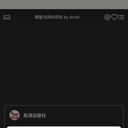
願聖光與你同在 by Arest
長鴻出版社