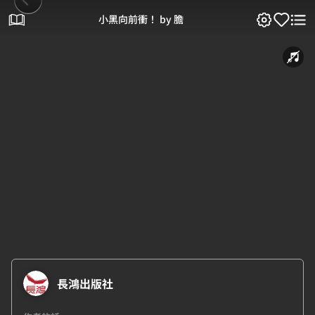
小黑向前衝！ by 膽
長鴻出版社