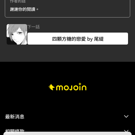
作者的話
謝謝你的閱讀。
下一話
四顆方糖的戀愛 by 尾緹
最新消息
相關條款