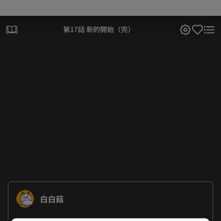
第17話 新的開始（完）
白白菇