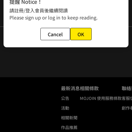
提醒 Notice！
請註冊/登入會員後繼續閱讀
Please sign up or log in to keep reading.
Cancel
OK
最新消息
相關條款
聯絡
公告
MOJOIN
使用服務條款
客服
活動
創作
相關新聞
作品推薦