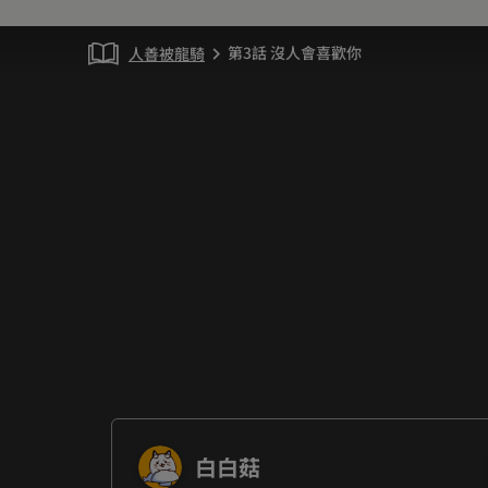
第3話 沒人會喜歡你
人善被龍騎
chevron_right
白白菇