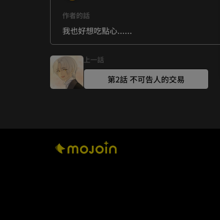
作者的話
我也好想吃點心......
上一話
第2話 不可告人的交易