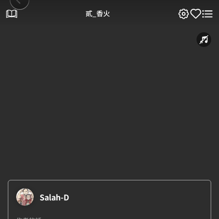
貳_香火
Salah-D