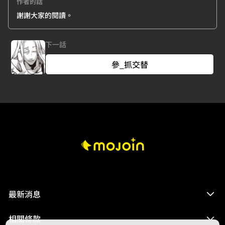
作者的話
謝謝大家的閱讀。
下一話
參_抓交替
最新消息
相關條款