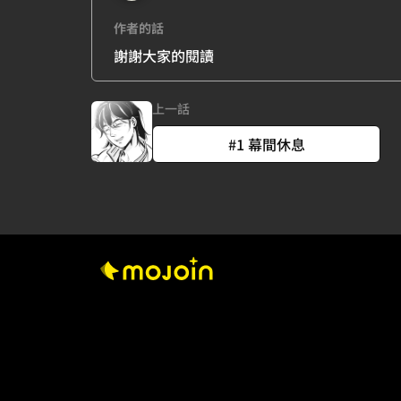
作者的話
謝謝大家的閱讀
上一話
#1 幕間休息