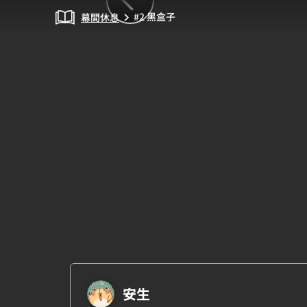
#2 黑盒子
幕間休息
chevron_right
安生