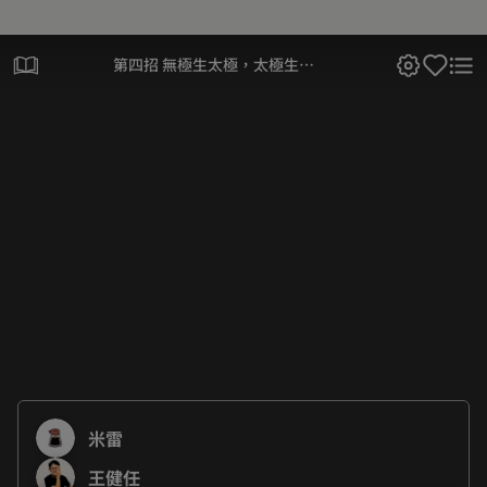
第四招 無極生太極，太極生兩
儀
米雷
王健任