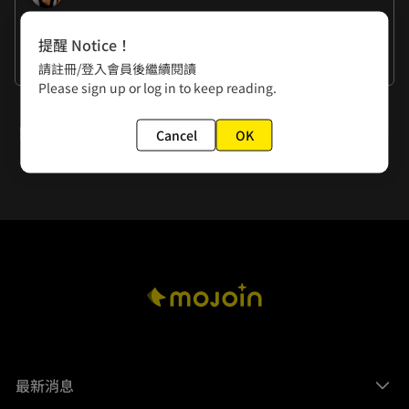
作者的話
提醒 Notice！
謝謝大家的閱讀
請註冊/登入會員後繼續閱讀
Please sign up or log in to keep reading.
下一話
Cancel
OK
第五招 乾坤挪移
最新消息