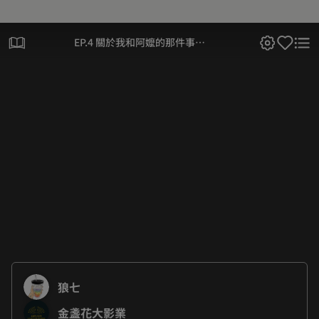
EP.4 關於我和阿嬤的那件事
（中）
狼七
金盞花大影業