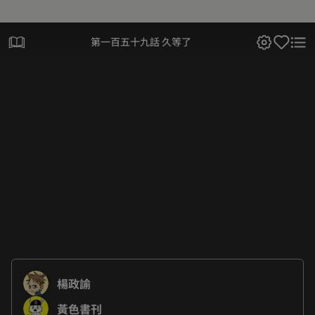
第一百五十九話 久等了
楊政諭
黃色書刊