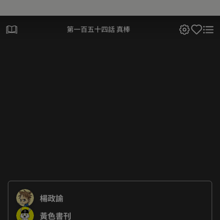
第一百五十四話 真棒
楊政諭
黃色書刊