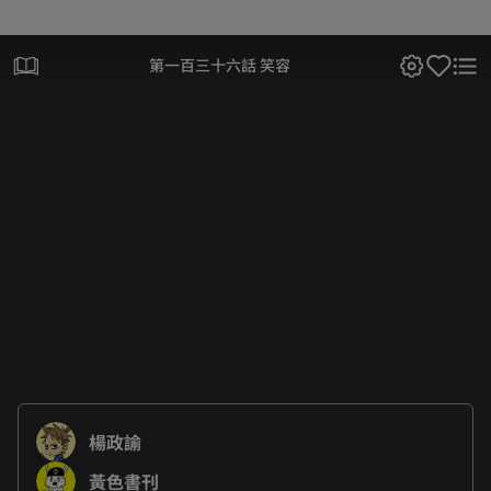
第一百三十六話 笑容
楊政諭
黃色書刊