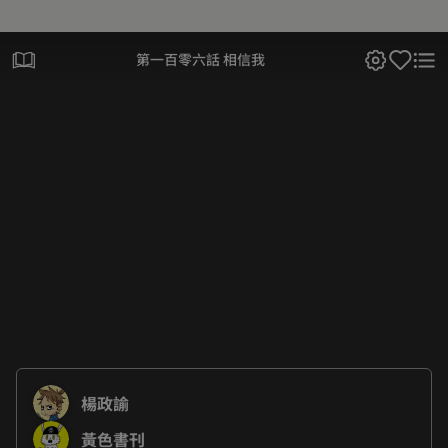
第一百零六話 相信我
楊政諭
黃色書刊