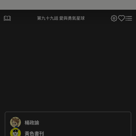
第九十九話 愛與勇氣星球
楊政諭
黃色書刊