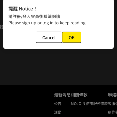
提醒 Notice！
請註冊/登入會員後繼續閱讀
Please sign up or log in to keep reading.
好，才有空把叮我蚊子打死呢。

Cancel
OK
最新消息
相關條款
聯絡
公告
MOJOIN
使用服務條款
客服
活動
創作