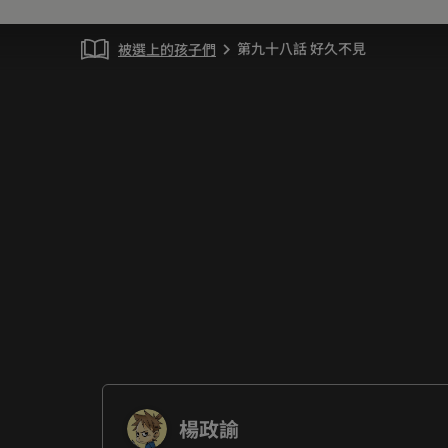
第九十八話 好久不見
被選上的孩子們
chevron_right
楊政諭