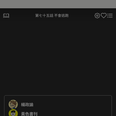
第七十五話 不會逃跑
楊政諭
黃色書刊