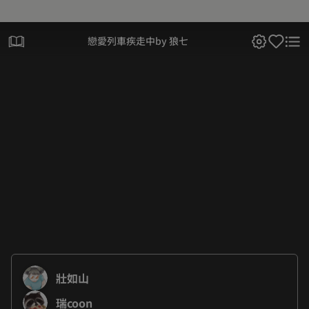
戀愛列車疾走中by 狼七
壯如山
瑞coon