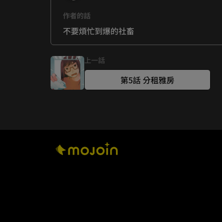
作者的話
不要煩忙到爆的社畜
上一話
第5話 分租雅房