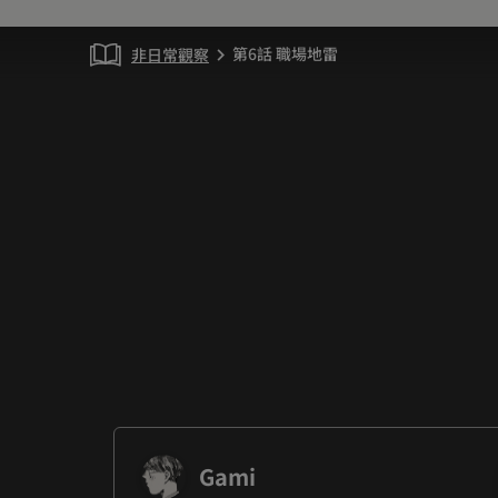
第6話 職場地雷
非日常觀察
chevron_right
Gami