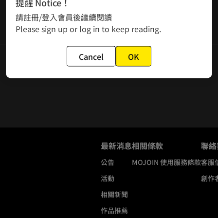
提醒 Notice！
請註冊/登入會員後繼續閱讀
Please sign up or log in to keep reading.
Cancel
OK
最新消息
相關條款
聯絡
公告
MOJOIN
使用服務條款
客服
活動
創作
相關新聞
作品推薦