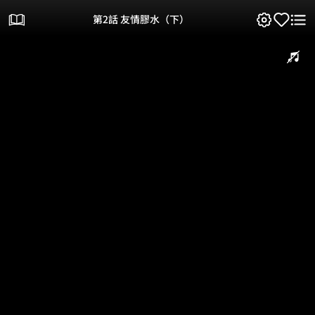
第2話 友情膠水（下）