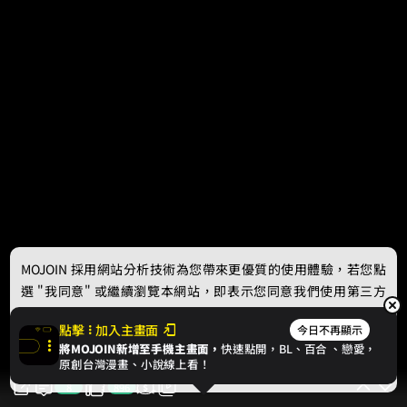
MOJOIN
採用網站分析技術為您帶來更優質的使用體驗，若您點
選 "我同意" 或繼續瀏覽本網站，即表示您同意我們使用第三方
Cookie，欲瞭解更多資訊請見
隱私權政策
。
點擊
加入主畫面
今日不再顯示
將MOJOIN新增至手機主畫面，
快速點開，BL、
百合
、戀愛，
我同意
原創台灣漫畫、小說線上看！
8
896