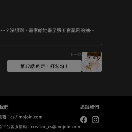
~~？沒想到，畫家給她畫了張五官亂飛的抽象
下一話
第17話 約定，打勾勾！
我們
追蹤我們
信箱：
cs@mojoin.com
者平台客服信箱：
creator_cs@mojoin.com