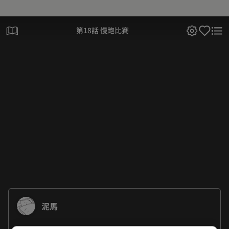
第18話 慢跑比賽
泥馬